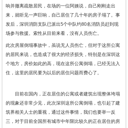
响并撤离疏散居民，在场的一位阿姨说，自己刚刚走出
来，就听见一声巨响，自己居住了几十年的房子塌了。事
发后，深圳消防支队已派出5个中队约80名消防员赶到现
场参与救援。索性从目前来看，没有人员伤亡。
此次房屋倒塌事故中，虽说无人员伤亡，但对于这所公寓
的居民来说，也造成了很大的经济损失，特别是在深圳这
个地方，房价如此的高，现在这所公寓倒塌，已经无法入
住，这里的居民要为以后的居住问题而费心了。
目前在国内，正在居住的公寓或者建筑出现整体垮塌
的现象还非常少见，此次深圳这所公寓倒塌，也引起了建
筑界相关人士的重视，通过这件事情，我们也要举一反
三，对于目前全国所有城市中年限比较久的正在居住的房