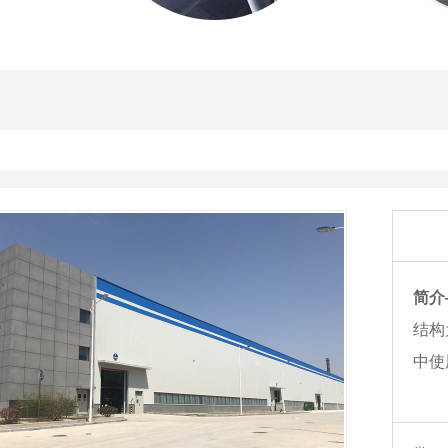
简介
结构
中使