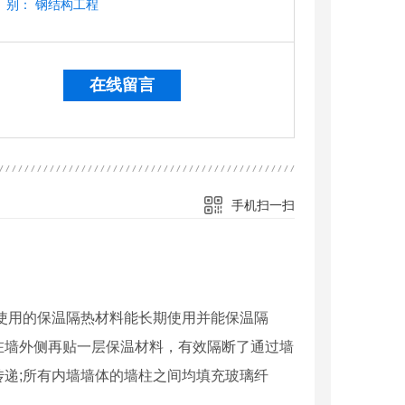
别：
钢结构工程
在线留言
手机扫一扫
中使用的保温隔热材料能长期使用并能保温隔
在墙外侧再贴一层保温材料，有效隔断了通过墙
递;所有内墙墙体的墙柱之间均填充玻璃纤