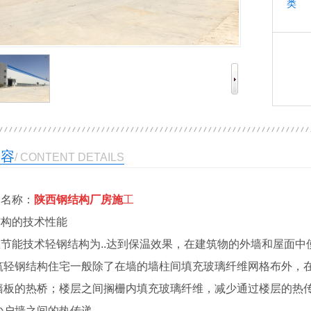
类 
内容
/ CONTENT DETAILS
名称：
陕西钢结构厂房施
工
的技术性能
温节能技术轻钢结构为..达到保温效果，在建筑物的外墙和屋面
筑轻钢结构住宅一般除了在墙的墙柱间填充玻璃纤维网格布外，
墙板的热桥；楼层之间搁栅内填充玻璃纤维，减少通过楼层的热传
少户墙之间的热传递。