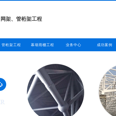
、网架、管桁架工程
管桁架工程
幕墙雨棚工程
业务中心
成功案例