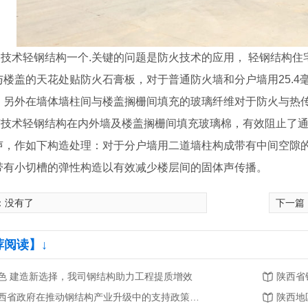
火技术轻钢结构一个.关键的问题是防火技术的应用， 轻钢结构
与楼盖的天花处贴防火石膏板，对于普通防火墙和分户墙用25.4
，另外在墙体墙柱间与楼盖搁栅间填充的玻璃纤维对于防火与热
声技术轻钢结构在内外墙及楼盖搁栅间填充玻璃棉，有效阻止了
声，作如下构造处理：对于分户墙用二道墙柱构成带有中间空隙
带有小切槽的弹性构造以有效减少楼层间的固体声传播。
：没有了
下一篇
荐阅读】↓
色 建造新选择，我司钢结构助力工程提质增效
陕西省
陕西省政府在推动钢结构产业升级中的支持政策及举措
陕西地