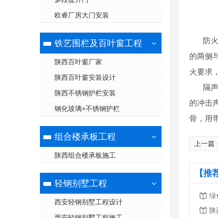
欧睿厂房大门安装
防
铁艺围栏及百叶窗工程
的两侧
陕西百叶窗厂家
火要求
陕西百叶窗安装设计
隔
陕西不锈钢护栏安装
的冲击
钢化玻璃+不锈钢护栏
骨，用
组合楼承板工程
上一篇
陕西组合楼承板施工
【推
轻钢别墅工程
绿
西安轻钢别墅工程设计
西安轻钢别墅工程施工