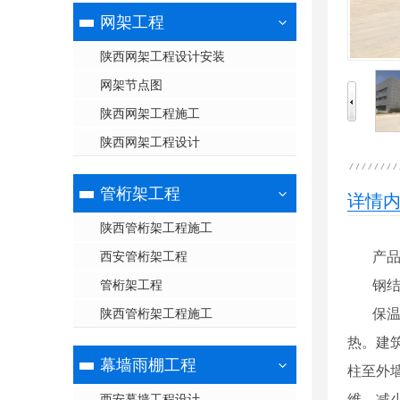
网架工程
陕西网架工程设计安装
网架节点图
陕西网架工程施工
陕西网架工程设计
管桁架工程
详情
陕西管桁架工程施工
西安管桁架工程
产品
管桁架工程
钢结构
陕西管桁架工程施工
保
热。建
幕墙雨棚工程
柱至外
西安幕墙工程设计
维，减