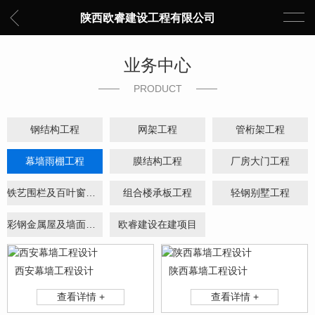
陕西欧睿建设工程有限公司
业务中心
PRODUCT
钢结构工程
网架工程
管桁架工程
幕墙雨棚工程
膜结构工程
厂房大门工程
铁艺围栏及百叶窗工程
组合楼承板工程
轻钢别墅工程
彩钢金属屋及墙面工程
欧睿建设在建项目
西安幕墙工程设计
陕西幕墙工程设计
查看详情 +
查看详情 +