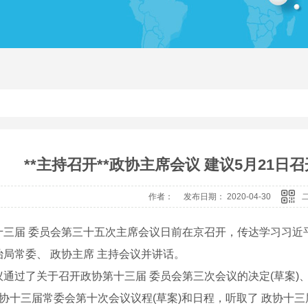
**主持召开**政协主席会议 建议5月21日
作者： 发布日期： 2020-04-30
十三届 委员会第三十五次主席会议日前在京召开，传达学习习近
治局常委、 政协主席 主持会议并讲话。
通过了关于召开政协第十三届 委员会第三次会议的决定(草案)、
 政协十三届常委会第十次会议议程(草案)和日程，听取了 政协十