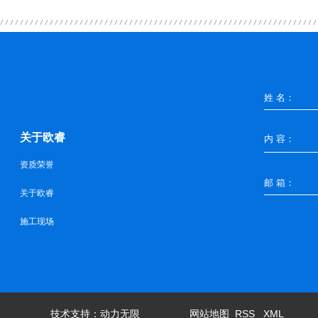
关于欧睿
资质荣誉
关于欧睿
施工现场
技术支持：
动力无限
网站地图
RSS
XML
备