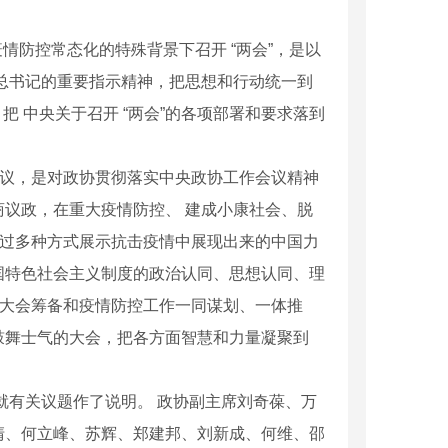
情防控常态化的特殊背景下召开 “两会”，是以
总书记的重要指示精神，把思想和行动统一到
，把 中央关于召开 “两会”的各项部署和要求落到
会议，是对政协贯彻落实中央政协工作会议精神
议政，在重大疫情防控、 建成小康社会、脱
通过多种方式展示抗击疫情中展现出来的中国力
国特色社会主义制度的政治认同、思想认同、理
将大会筹备和疫情防控工作一同谋划、一体推
鼓舞士气的大会，把各方面智慧和力量凝聚到
就有关议题作了说明。 政协副主席刘奇葆、万
清、何立峰、苏辉、郑建邦、刘新成、何维、邵