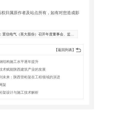
版权归属原作者及站点所有，如有对您造成影
：
置信电气（英大股份）召开年度董事会、监事会
【返回列表】
钢结构施工水平逐年提升
技术赋能陕西建筑产业的发展
到未来：陕西管桁架在工程领域的演进
网架
桁架设计与施工技术解析