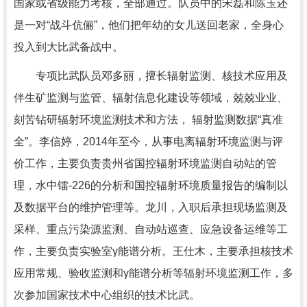
国家或省级能力考核，全部通过。队员中的宋磊和陈玉还
是一对“战斗伉俪”，他们把年幼的女儿送回老家，全身心
投入到大比武备战中。
专项比武队员邓多丽，擅长辐射监测、核技术应用及
伴生矿监测与监管、辐射信息化建设等领域，兢兢业业、
刻苦钻研辐射环境监测技术和方法， 辐射监测数据“真准
全”。李信婷，2014年至今，从事电离辐射环境监测与评
价工作，主要负责贵州省国控辐射环境监测自动站的管
理，水中镭-226的分析和国控辐射环境质量报告的编制以
及数据平台的维护管理等。龙川，入职后承担现场监测及
采样、重点污染源监测、自动站巡查、应急设备运维等工
作，主要负责实验室γ能谱分析。王仕木，主要承担核技术
应用常规、验收监测和γ能谱分析等辐射环境监测工作，多
次参加国家技术中心组织的技术比武。