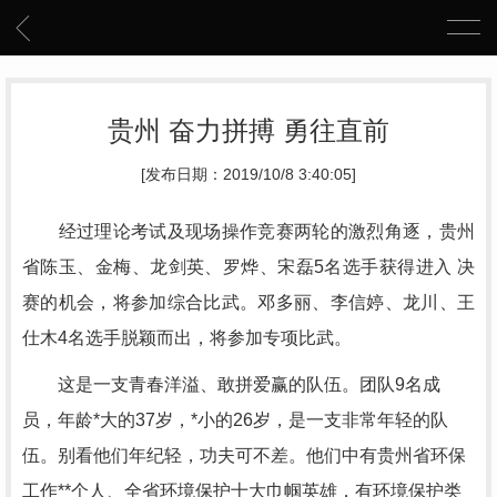
贵州 奋力拼搏 勇往直前
[发布日期：2019/10/8 3:40:05]
经过理论考试及现场操作竞赛两轮的激烈角逐，贵州
省陈玉、金梅、龙剑英、罗烨、宋磊5名选手获得进入 决
赛的机会，将参加综合比武。邓多丽、李信婷、龙川、王
仕木4名选手脱颖而出，将参加专项比武。
这是一支青春洋溢、敢拼爱赢的队伍。团队9名成
员，年龄*大的37岁，*小的26岁，是一支非常年轻的队
伍。别看他们年纪轻，功夫可不差。他们中有贵州省环保
工作**个人、全省环境保护十大巾帼英雄，有环境保护类