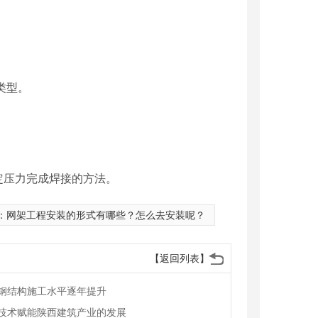
类型。
定压力完成焊接的方法。
：
网架工程安装的形式有哪些？怎么去安装呢？
【返回列表】
钢结构施工水平逐年提升
技术赋能陕西建筑产业的发展