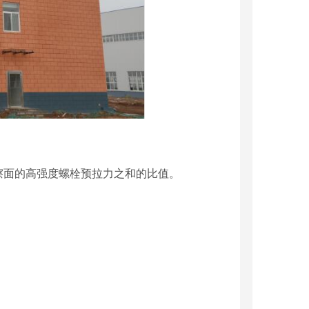
擦面的高强度螺栓预拉力之和的比值。