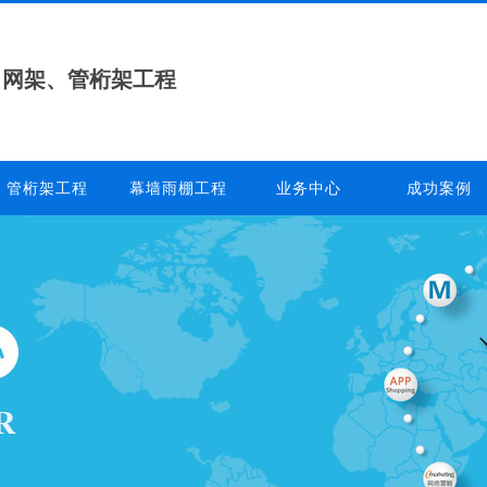
、网架、管桁架工程
管桁架工程
幕墙雨棚工程
业务中心
成功案例