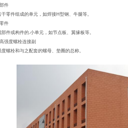
、部件
若干零件组成的单元，如焊接H型钢、牛腿等。
、零件
成部件或构件的.小单元，如节点板、翼缘板等。
、高强度螺栓连接副
强度螺栓和与之配套的螺母、垫圈的总称。