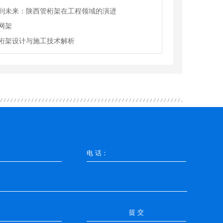
到未来：陕西管桁架在工程领域的演进
网架
桁架设计与施工技术解析
提 交