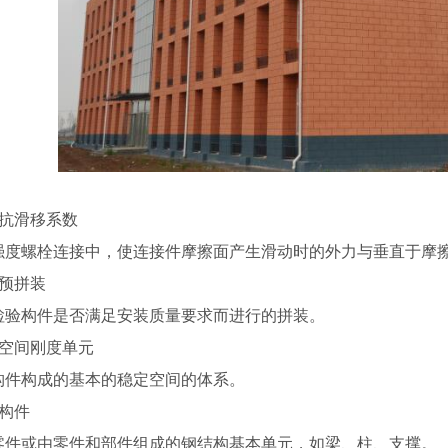
、抗滑移系数
强度螺栓连接中，使连接件摩擦面产生滑动时的外力与垂直于摩
、预拼装
检验构件是否满足安装质量要求而进行的拼装。
、空间刚度单元
构件构成的基本的稳定空间的体系。
、构件
零件或由零件和部件组成的钢结构基本单元，如梁、柱、支撑。