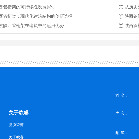
西管桁架的可持续性发展探讨
从历史
西管桁架：现代化建筑结构的创新选择
陕西钢
索陕西管桁架在建筑中的运用优势
陕西管
关于欧睿
资质荣誉
关于欧睿